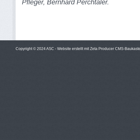
Pfleger, Bernhard Perchtaler.
Copyright © 2024 ASC -
Website erstellt mit Zeta Producer CMS-Baukast