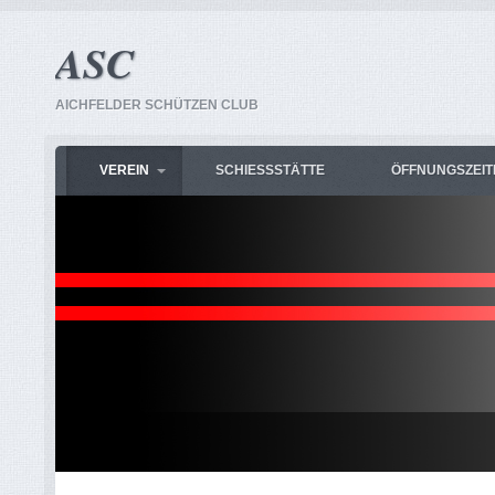
ASC
AICHFELDER SCHÜTZEN CLUB
VEREIN
SCHIESSSTÄTTE
ÖFFNUNGSZEIT