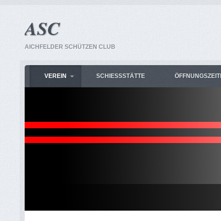
ASC
AICHFELDER SCHÜTZEN CLUB
VEREIN
SCHIESSSTÄTTE
ÖFFNUNGSZEIT