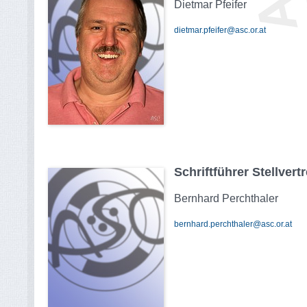
Dietmar Pfeifer
dietmar.pfeifer@asc.or.at
Schriftführer Stellvertr
Bernhard Perchthaler
bernhard.perchthaler@asc.or.at