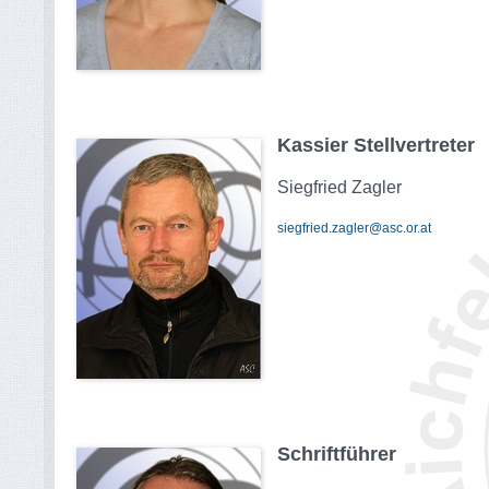
Kassier Stellvertreter
Siegfried Zagler
siegfried.zagler@asc.or.at
Schriftführer