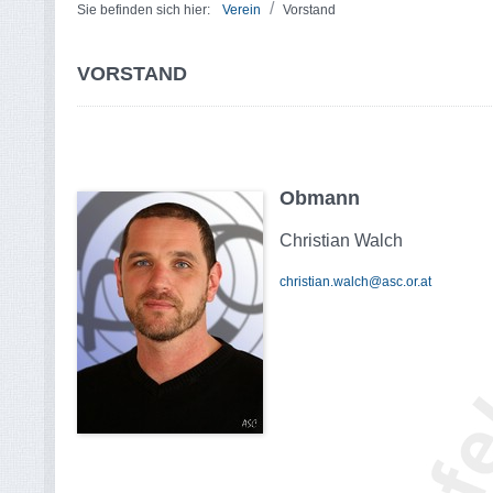
/
Sie befinden sich hier:
Verein
Vorstand
VORSTAND
Obmann
Christian Walch
christian.walch@asc.or.at